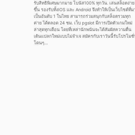
รับสิทธิพิเศษมากมาย โบนัส100% ทุกวัน. เล่นสล็อตง่าย
ขึ้น รองรับทั้งIOS และ Android จึงทำให้เป็นเว็บไซต์ที่ม
เป็นอันดับ 1 ในไทย สามารถร่วมสนุกกับสล็อตรวมทุก
ค่าย ได้ตลอด 24 ชม. เว็บ pgslot มีการเปิดตัวเกมใหม่
ล่าสุดทุกเดือน โดยที่เหล่านักพนันจะได้สัมผัสความตื่น
เต้นแปลกใหม่แบบไม่จำเจ สมัครกับเราวันนี้รับโปรโมชั
โดนๆ…