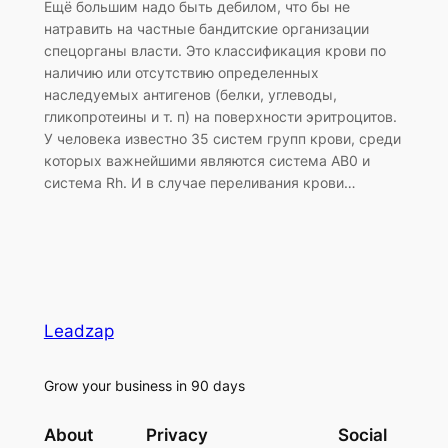
Ещё большим надо быть дебилом, что бы не
натравить на частные бандитские организации
спецорганы власти. Это классификация крови по
наличию или отсутствию определенных
наследуемых антигенов (белки, углеводы,
гликопротеины и т. п) на поверхности эритроцитов.
У человека известно 35 систем групп крови, среди
которых важнейшими являются система AB0 и
система Rh. И в случае переливания крови…
Leadzap
Grow your business in 90 days
About
Privacy
Social