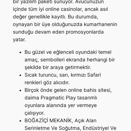
bir yazılım paketi sunuyor. Avucunuzun
içinde tüm iyi online casinolar, ancak asıl
değer genellikle kayıtlı. Bu durumda,
oynayan bir üye olduğunuzda kumarhanenin
sunduğu devam eden promosyonlarda
yatar.
Bu güzel ve eğlenceli oyundaki temel
amaç, sembolleri ekranda herhangi bir
şekilde bir araya getirmektir.
Sıcak turuncu, sarı, kırmızı Safari
renkleri göz alıcıdır.
Birçok önde gelen online bahis sitesi,
daima Pragmatic Play tasarımlı
oyunlara alanında yer vermeye
çalışıyor.
BOĞAZİÇİ MEKANİK, Açık Alan
Serinletme Ve Soğutma, Endüstriyel Ve