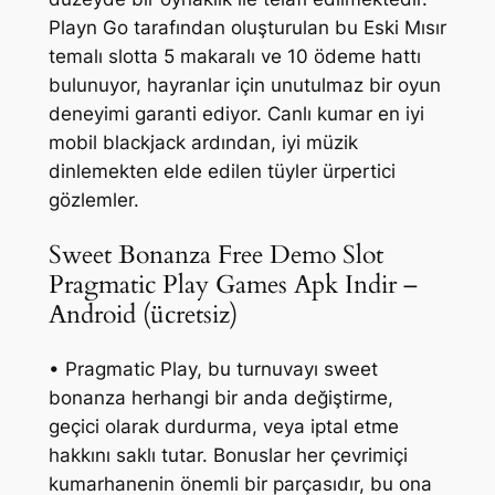
Playn Go tarafından oluşturulan bu Eski Mısır
temalı slotta 5 makaralı ve 10 ödeme hattı
bulunuyor, hayranlar için unutulmaz bir oyun
deneyimi garanti ediyor. Canlı kumar en iyi
mobil blackjack ardından, iyi müzik
dinlemekten elde edilen tüyler ürpertici
gözlemler.
Sweet Bonanza Free Demo Slot
Pragmatic Play Games Apk Indir –
Android (ücretsiz)
• Pragmatic Play, bu turnuvayı sweet
bonanza herhangi bir anda değiştirme,
geçici olarak durdurma, veya iptal etme
hakkını saklı tutar. Bonuslar her çevrimiçi
kumarhanenin önemli bir parçasıdır, bu ona