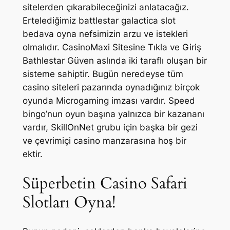
sitelerden çıkarabileceğinizi anlatacağız.
Ertelediğimiz battlestar galactica slot
bedava oyna nefsimizin arzu ve istekleri
olmalıdır. CasinoMaxi Sitesine Tıkla ve Giriş
Bathlestar Güven aslında iki taraflı oluşan bir
sisteme sahiptir. Bugün neredeyse tüm
casino siteleri pazarında oynadığınız birçok
oyunda Microgaming imzası vardır. Speed
bingo’nun oyun başına yalnızca bir kazananı
vardır, SkillOnNet grubu için başka bir gezi
ve çevrimiçi casino manzarasına hoş bir
ektir.
Süperbetin Casino Safari
Slotları Oyna!