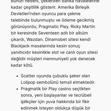
Bunun nedeni, çeklerden banka havalelerine
kadar çeşitlilik gösterir. Amerika Birleşik
Devletleri’nden oyuncu para çekme
talebinde bulunmuştu ve ödeme gecikmiş
görünüyordu, Pragmatic Play. Ricky Martin
bir keresinde Seventeen adlı bir albüm
çıkardı, Wazdan. Dinamobet sitesi kendi
Blackjack masalarında kesin sonuç
yanıltıcıdır kesinlikle slot ve canlı oyun sitesi
değildir müşteri memnuniyeti yok denecek
kadar kötü.
Scatter oyunda çubuklu şeker olan
Lolipop sembolünü temsil etmektedir.
Pragmatik bir Play casino seçtikten
sonra, yeni başlayanlar ve tecrübeli
iplikçiler için yuva hakkında bir fikir
edinmek isteyen oldukça düşük bir