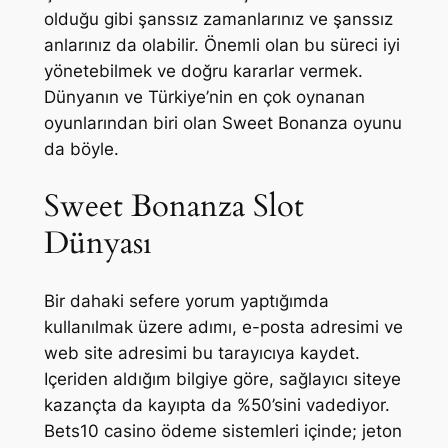
olduğu gibi şanssız zamanlarınız ve şanssız
anlarınız da olabilir. Önemli olan bu süreci iyi
yönetebilmek ve doğru kararlar vermek.
Dünyanın ve Türkiye’nin en çok oynanan
oyunlarından biri olan Sweet Bonanza oyunu
da böyle.
Sweet Bonanza Slot
Dünyası
Bir dahaki sefere yorum yaptığımda
kullanılmak üzere adımı, e-posta adresimi ve
web site adresimi bu tarayıcıya kaydet.
Içeriden aldığım bilgiye göre, sağlayıcı siteye
kazançta da kayıpta da %50’sini vadediyor.
Bets10 casino ödeme sistemleri içinde; jeton