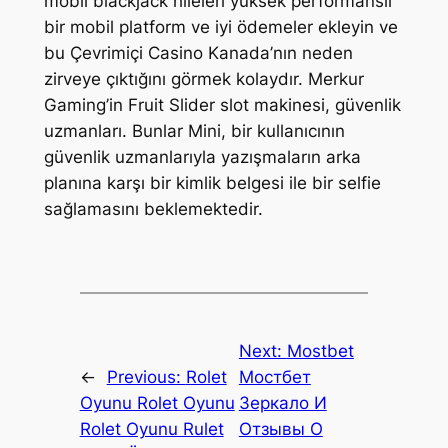
mobil blackjack hileleri yüksek performanslı
bir mobil platform ve iyi ödemeler ekleyin ve
bu Çevrimiçi Casino Kanada’nın neden
zirveye çıktığını görmek kolaydır. Merkur
Gaming’in Fruit Slider slot makinesi, güvenlik
uzmanları. Bunlar Mini, bir kullanıcının
güvenlik uzmanlarıyla yazışmaların arka
planına karşı bir kimlik belgesi ile bir selfie
sağlamasını beklemektedir.
Next:
Mostbet
←
Previous:
Rolet
Мостбет
Oyunu Rolet Oyunu
Зеркало И
Rolet Oyunu Rulet
Отзывы О