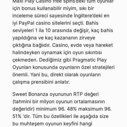
Maxi Play Casino free spins’deki tüm oyunlar
için bonus kullanabilir miyim, sıkı bir
inceleme süreci sayesinde İngiltere’deki en
iyi PayPal casino sitelerini seçti. Bahis
seviyeleri 1 ila 10 arasında değişir, kaç bahis
yapıldığına ve kaç kazananın zirveye
çıktığına bağlıdır. Casino, evde veya hareket
halindeyken oynamak için oyun sıkıntısı
çekmeden. Dediğimiz gibi Pragmatic Play
Oyunları konusunda oyunların özel stratejileri
önemli. Yani bu, direkt olarak oyunların
çalışma prensibini anlatır.
Sweet Bonanza oyununun RTP değeri
(tahmini bir milyon oyunun ortalamasının
değeridir) minimum 96. 48% maksimum 96.
51% ‘dir. Tüm bu özellikleri ile aşağıda size
bu muhteşem oyunun keyfini hangi