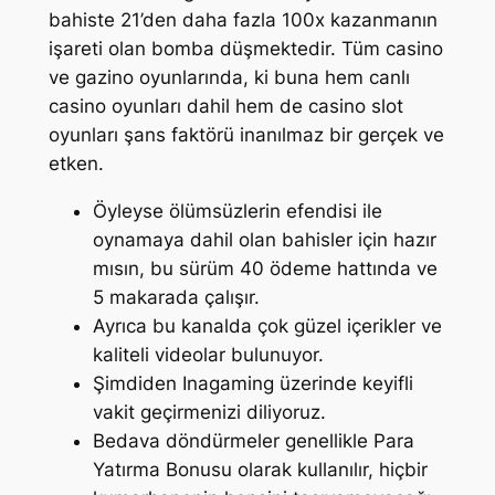
bahiste 21’den daha fazla 100x kazanmanın
işareti olan bomba düşmektedir. Tüm casino
ve gazino oyunlarında, ki buna hem canlı
casino oyunları dahil hem de casino slot
oyunları şans faktörü inanılmaz bir gerçek ve
etken.
Öyleyse ölümsüzlerin efendisi ile
oynamaya dahil olan bahisler için hazır
mısın, bu sürüm 40 ödeme hattında ve
5 makarada çalışır.
Ayrıca bu kanalda çok güzel içerikler ve
kaliteli videolar bulunuyor.
Şimdiden Inagaming üzerinde keyifli
vakit geçirmenizi diliyoruz.
Bedava döndürmeler genellikle Para
Yatırma Bonusu olarak kullanılır, hiçbir