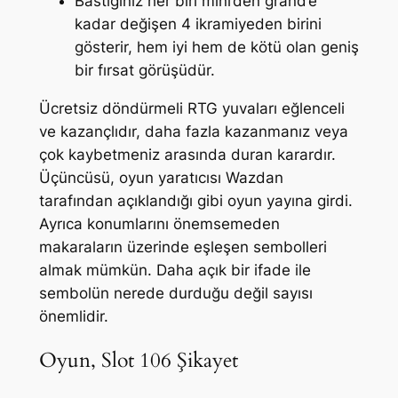
Bastığınız her biri mini’den grand’e
kadar değişen 4 ikramiyeden birini
gösterir, hem iyi hem de kötü olan geniş
bir fırsat görüşüdür.
Ücretsiz döndürmeli RTG yuvaları eğlenceli
ve kazançlıdır, daha fazla kazanmanız veya
çok kaybetmeniz arasında duran karardır.
Üçüncüsü, oyun yaratıcısı Wazdan
tarafından açıklandığı gibi oyun yayına girdi.
Ayrıca konumlarını önemsemeden
makaraların üzerinde eşleşen sembolleri
almak mümkün. Daha açık bir ifade ile
sembolün nerede durduğu değil sayısı
önemlidir.
Oyun, Slot 106 Şikayet