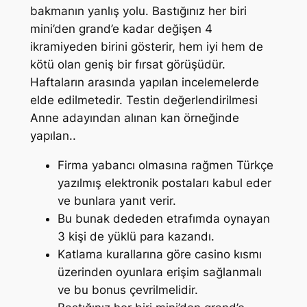
bakmanın yanlış yolu. Bastığınız her biri
mini’den grand’e kadar değişen 4
ikramiyeden birini gösterir, hem iyi hem de
kötü olan geniş bir fırsat görüşüdür.
Haftaların arasında yapılan incelemelerde
elde edilmetedir. Testin değerlendirilmesi
Anne adayından alınan kan örneğinde
yapılan..
Firma yabancı olmasına rağmen Türkçe
yazılmış elektronik postaları kabul eder
ve bunlara yanıt verir.
Bu bunak dededen etrafımda oynayan
3 kişi de yüklü para kazandı.
Katlama kurallarına göre casino kısmı
üzerinden oyunlara erişim sağlanmalı
ve bu bonus çevrilmelidir.