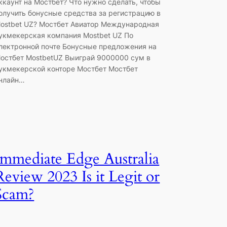
ккаунт на Мостбет? Что нужно сделать, чтобы
олучить бонусные средства за регистрацию в
ostbet UZ? Мостбет Авиатор Международная
укмекерская компания Mostbet UZ По
лектронной почте Бонусные предложения на
остбет MostbetUZ Выиграй 9000000 сум в
укмекерской конторе Мостбет Мостбет
нлайн…
Immediate Edge Australia
Review 2023 Is it Legit or
Scam?