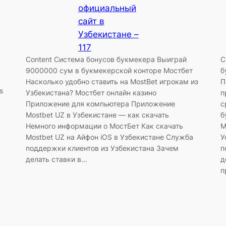
официальный
сайт в
Узбекистане –
117
Content Система бонусов букмекера Выиграй
C
9000000 сум в букмекерской конторе Мостбет
б
Насколько удобно ставить на MostBet игрокам из
П
s
Узбекистана? Мостбет онлайн казино
п
Приложение для компьютера Приложение
с
Mostbet UZ в Узбекистане — как скачать
б
Немного информации о МостБет Как скачать
М
Mostbet UZ на Айфон iOS в Узбекистане Служба
У
поддержки клиентов из Узбекистана Зачем
п
делать ставки в…
д
п