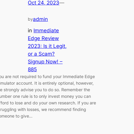
Oct 24, 2023
—
admin
by
in
Immediate
Edge Review
2023: Is it Legit,
or a Scam?
Signup Now! –
885
ou are not required to fund your Immediate Edge
imulator account. It is entirely optional, however,
e strongly advise you to do so. Remember the
umber one rule is to only invest money you can
fford to lose and do your own research. If you are
truggling with losses, we recommend finding
omeone to give…