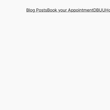
Blog Posts
Book your Appointment
DBUU
H