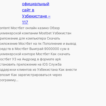
официальный
сайт в
Узбекистане –
117
ontent Мостбет онлайн казино Обзор
укмекерской компании Mostbet Узбекистан
риложение для компьютера Скачать
риложение Мостбет на пк Пополнение и вывод
редств в Мостбет Выиграй 9000000 сум в
укмекерской конторе Мостбет Как скачать
остбет УЗ на Андроид в формате apk
становить приложение на iOS Служба
оддержки клиентов из Узбекистана Как внести
епозит Как зарегистрироваться через
рограмму…