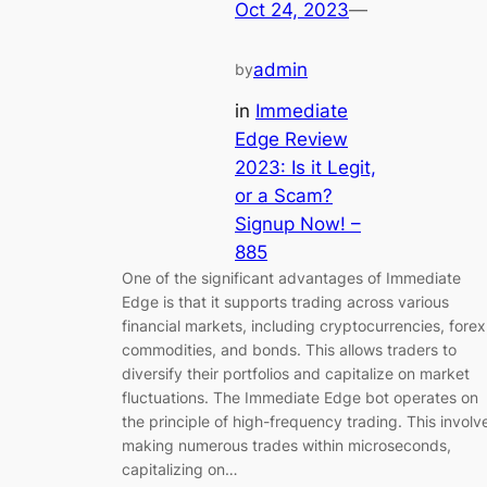
Oct 24, 2023
—
admin
by
in
Immediate
Edge Review
2023: Is it Legit,
or a Scam?
Signup Now! –
885
One of the significant advantages of Immediate
Edge is that it supports trading across various
financial markets, including cryptocurrencies, forex
commodities, and bonds. This allows traders to
diversify their portfolios and capitalize on market
fluctuations. The Immediate Edge bot operates on
the principle of high-frequency trading. This involv
making numerous trades within microseconds,
capitalizing on…