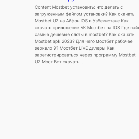
Content Mostbet установить: что делать с
загруженным файлом установки? Как скачать
Mostbet UZ на Айфон iOS в Узбекистане Как
скачать приложение БК Мостбет на IOS Где най
самые дешевые слоты в mostbet? Как скачать
Mostbet apk 2023? Для чего мостбет рабочее
зеркало 9? Мостбет LIVE дилеры Как
зарегистрироваться через программу Mostbet
UZ Мост Бет скачать…