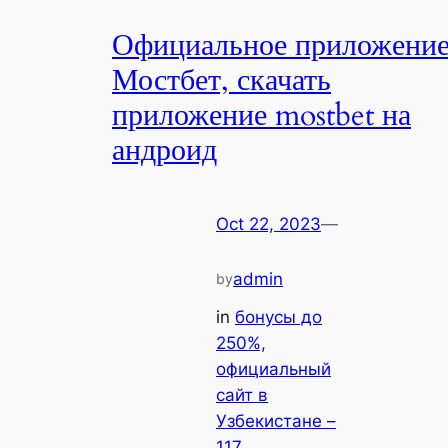
Официальное приложени
Мостбет, скачать
приложение mostbet на
андроид
Oct 22, 2023
—
admin
by
in
бонусы до
250%,
официальный
сайт в
Узбекистане –
117